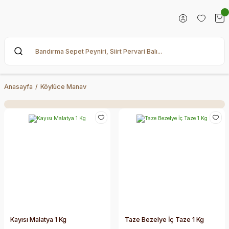
Anasayfa
Köylüce Manav
Kayısı Malatya 1 Kg
Taze Bezelye İç Taze 1 Kg