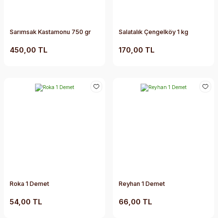
Sarımsak Kastamonu 750 gr
Salatalık Çengelköy 1 kg
450,00 TL
170,00 TL
Roka 1 Demet
Reyhan 1 Demet
54,00 TL
66,00 TL