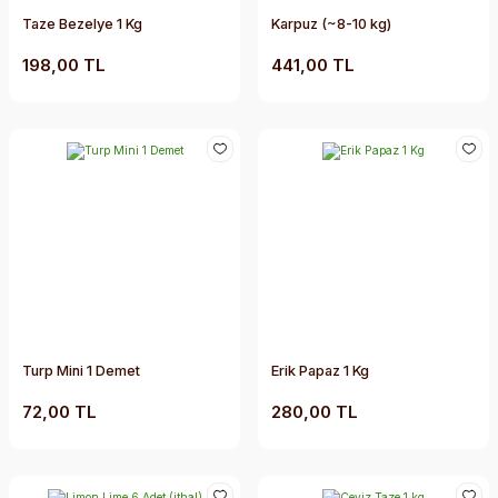
Taze Bezelye 1 Kg
Karpuz (~8-10 kg)
198,00 TL
441,00 TL
Turp Mini 1 Demet
Erik Papaz 1 Kg
72,00 TL
280,00 TL