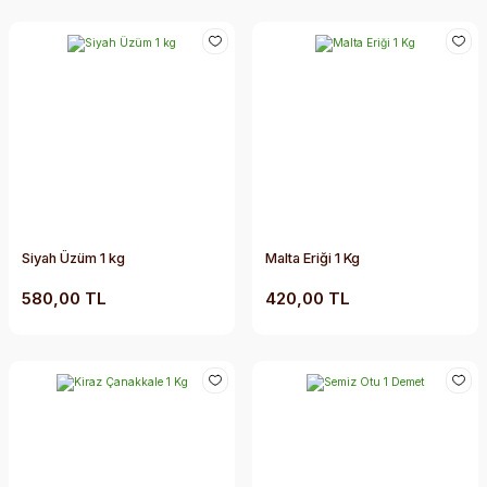
Siyah Üzüm 1 kg
Malta Eriği 1 Kg
580,00 TL
420,00 TL