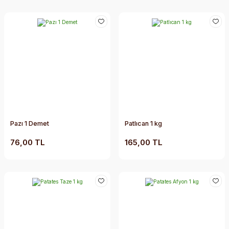
Pazı 1 Demet
Patlıcan 1 kg
76,00 TL
165,00 TL