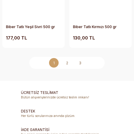
Biber Tatlı Yeşil Sivri 500 gr
Biber Tatlı Kırmızı 500 gr
177,00 TL
130,00 TL
1
2
3
ÜCRETSİZ TESLİMAT
Bütün alışverişlerinizde ücretsiz teslim imkanı!
DESTEK
Her türlü sorularınıza anında çözüm.
İADE GARANTİSİ