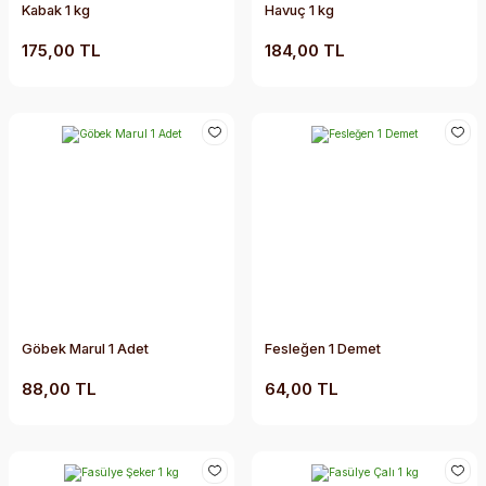
Kabak 1 kg
Havuç 1 kg
175,00 TL
184,00 TL
Göbek Marul 1 Adet
Fesleğen 1 Demet
88,00 TL
64,00 TL