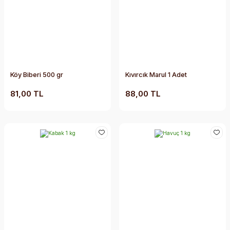
Köy Biberi 500 gr
Kıvırcık Marul 1 Adet
81,00 TL
88,00 TL