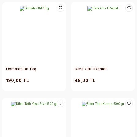
Domates Bif 1 kg
Dere Otu 1 Demet
190,00 TL
49,00 TL