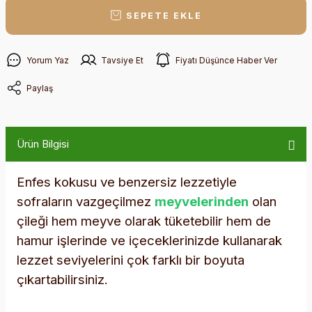
SEPETE EKLE
Yorum Yaz
Tavsiye Et
Fiyatı Düşünce Haber Ver
Paylaş
Ürün Bilgisi
Enfes kokusu ve benzersiz lezzetiyle
sofraların vazgeçilmez
meyvelerinden
olan
çileği hem meyve olarak tüketebilir hem de
hamur işlerinde ve içeceklerinizde kullanarak
lezzet seviyelerini çok farklı bir boyuta
çıkartabilirsiniz.