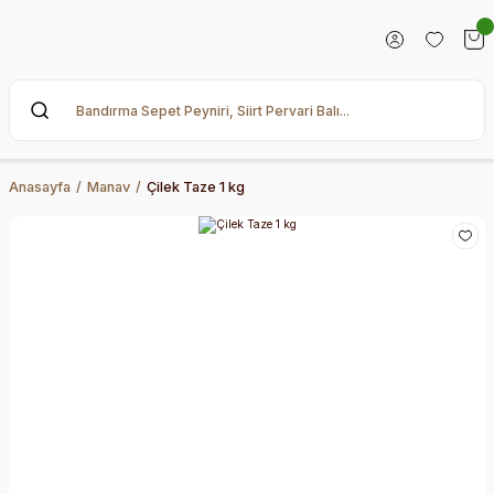
Anasayfa
Manav
Çilek Taze 1 kg