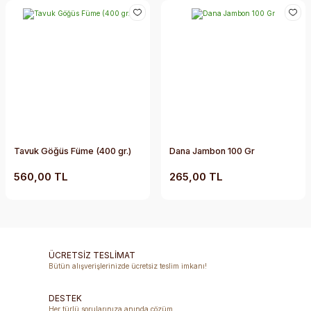
Tavuk Göğüs Füme (400 gr.)
Dana Jambon 100 Gr
560,00 TL
265,00 TL
ÜCRETSİZ TESLİMAT
Bütün alışverişlerinizde ücretsiz teslim imkanı!
DESTEK
Her türlü sorularınıza anında çözüm.