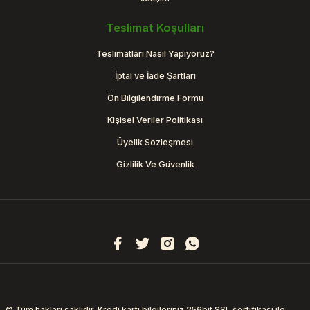
Teslimat Koşulları
Teslimatları Nasıl Yapıyoruz?
İptal ve İade Şartları
Ön Bilgilendirme Formu
Kişisel Veriler Politikası
Üyelik Sözleşmesi
Gizlilik Ve Güvenlik
© Tüm hakları saklıdır. Kredi kartı bilgileriniz 256bit SSL sertifikası ile