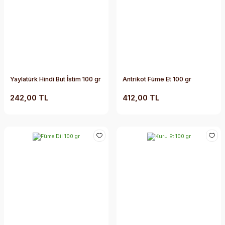
Yaylatürk Hindi But İstim 100 gr
Antrikot Füme Et 100 gr
242,00 TL
412,00 TL