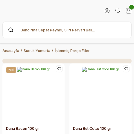
Anasayfa
Sucuk Yumurta
İşlenmiş Parça Etler
YENİ
Dana Bacon 100 gr
Dana But Cotto 100 gr