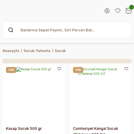
Anasayfa
Sucuk Yumurta
Sucuk
YENİ
YENİ
Kasap Sucuk 500 gr
Cumhuriyet Kangal Sucuk