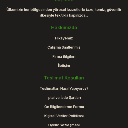
Ülkemizin her bölgesinden yöresel lezzetlerle taze, temiz, güvenilir
ilkesiyle tek tıkla kapınızda...
Hakkımızda
Hikayemiz
Çalışma Saatlerimiz
Firma Bilgileri
İletişim
Teslimat Koşulları
Teslimatları Nasıl Yapıyoruz?
İptal ve İade Şartları
Ön Bilgilendirme Formu
Kişisel Veriler Politikası
Üyelik Sözleşmesi