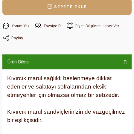
SEPETE EKLE
Yorum Yaz
Tavsiye Et
Fiyatı Düşünce Haber Ver
Paylaş
Ürün Bilgisi
Kıvırcık marul sağlıklı beslenmeye dikkat
edenler ve salatayı sofralarından eksik
etmeyenler için olmazsa olmaz bir sebzedir.
Kıvırcık marul sandviçlerinizin de vazgeçilmez
bir eşlikçisidir.