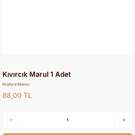
Kıvırcık Marul 1 Adet
Köylüce Manav
88,00 TL