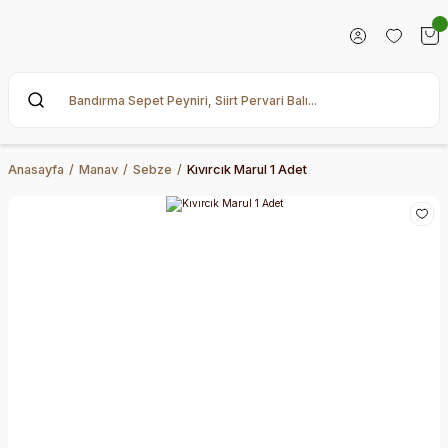
Anasayfa
Manav
Sebze
Kıvırcık Marul 1 Adet