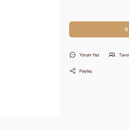
G
Yorum Yaz
Tavsi
Paylaş