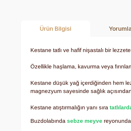
Ürün Bilgisi
Yoruml
Kestane
tatlı ve hafif nişastalı bir lezz
Özellikle haşlama, kavurma veya fırınlam
Kestane düşük yağ içerdiğinden hem lezzet
magnezyum sayesinde sağlık açısından o
Kestane atıştırmalığın yanı sıra
tatlılard
Buzdolabında
sebze meyve
reyonunda 