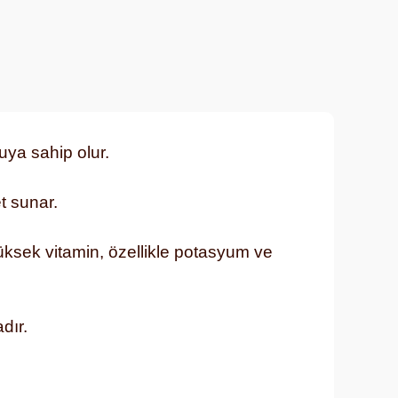
kuya sahip olur.
t sunar.
yüksek vitamin, özellikle potasyum ve
dır.