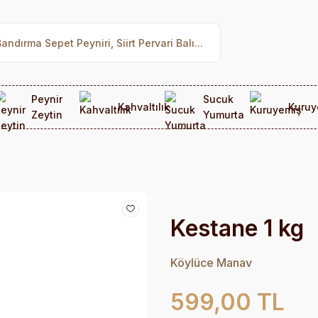
Peynir
Sucuk
Kahvaltılık
Kuruy
Zeytin
Yumurta
Kestane 1 kg
Köylüce Manav
599,00 TL