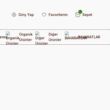
Giriş Yap
Favorilerim
Sepet
Organik
Diğer
emiş
BAHARATLAR
Ürünler
Ürünler