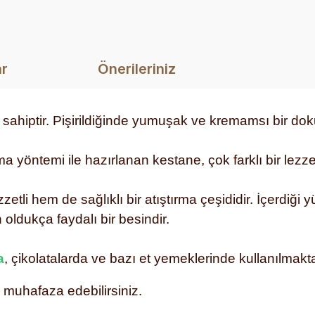
ar
Önerileriniz
ete sahiptir. Pişirildiğinde yumuşak ve kremamsı bir do
a yöntemi ile hazırlanan kestane, çok farklı bir lezze
li hem de sağlıklı bir atıştırma çeşididir. İçerdiği 
ldukça faydalı bir besindir.
a
, çikolatalarda ve bazı et yemeklerinde kullanılmakta
muhafaza edebilirsiniz.