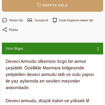
SEPETE EKLE
Yorum Yaz
Tavsiye Et
Fiyatı Düşünce Haber Ver
Paylaş
Ürün Bilgisi
Deveci Armudu
ülkemize özgü bir armut
çeşididir. Özellikle Marmara bölgesinde
yetiştirilen deveci armudu tatlı ve sulu yapısı
ile yaz aylarında en sevilen meyveler
arasındadır.
Deveci armudu, düşük kalori ve yüksek lif