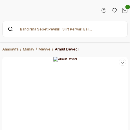
Anasayfa
Manav
Meyve
Armut Deveci