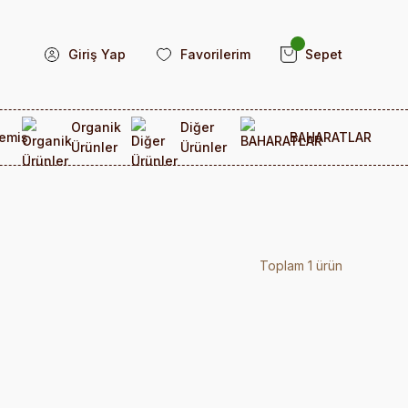
Giriş Yap
Favorilerim
Sepet
Organik
Diğer
emiş
BAHARATLAR
Ürünler
Ürünler
Toplam 1 ürün