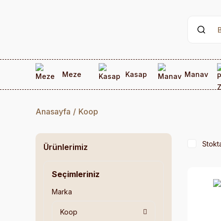
Meze
Kasap
Manav
Anasayfa
Koop
Stokt
Ürünlerimiz
Seçimleriniz
Marka
Koop