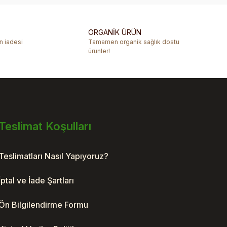
ORGANİK ÜRÜN
ün iadesi
Tamamen organik sağlık dostu
ürünler!
Teslimat Koşulları
Teslimatları Nasıl Yapıyoruz?
İptal ve İade Şartları
Ön Bilgilendirme Formu