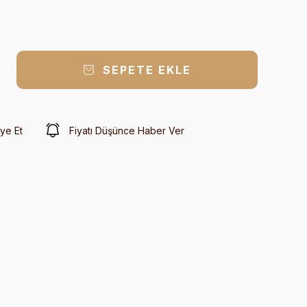
SEPETE EKLE
ye Et
Fiyatı Düşünce Haber Ver