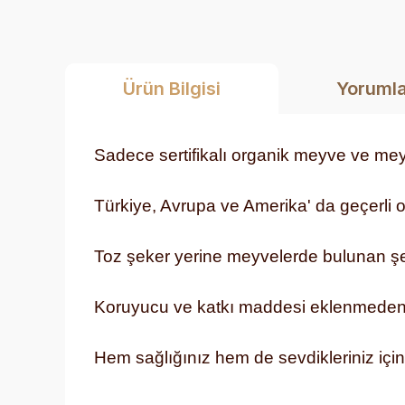
Ürün Bilgisi
Yoruml
Sadece sertifikalı organik meyve ve meyv
Türkiye, Avrupa ve Amerika' da geçerli o
Toz şeker yerine meyvelerde bulunan şek
Koruyucu ve katkı maddesi eklenmeden u
Hem sağlığınız hem de sevdikleriniz içi