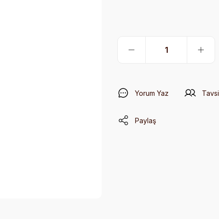
Yorum Yaz
Tavsi
Paylaş