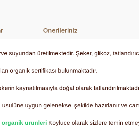
ar
Önerileriniz
e suyundan üretilmektedir. Şeker, glikoz, tatlandırı
lan organik sertifikası bulunmaktadır.
erin kaynatılmasıyla doğal olarak tatlandırılmaktadı
sulüne uygun geleneksel şekilde hazırlanır ve cam 
n
organik ürünleri
Köylüce olarak sizlere temin etme