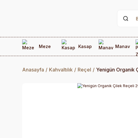
Meze
Kasap
Manav
Anasayfa
Kahvaltılık
Reçel
Yenigün Organik Ç