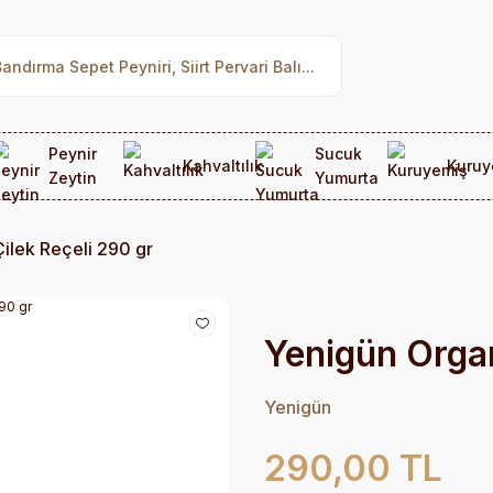
Peynir
Sucuk
Kahvaltılık
Kuruy
Zeytin
Yumurta
ilek Reçeli 290 gr
Yenigün Organ
Yenigün
290,00 TL