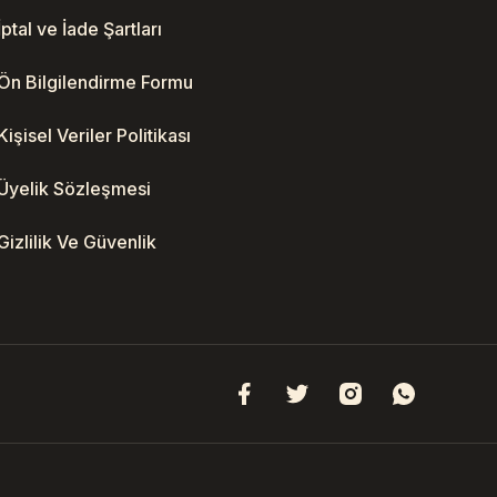
İptal ve İade Şartları
Ön Bilgilendirme Formu
Kişisel Veriler Politikası
Üyelik Sözleşmesi
Gizlilik Ve Güvenlik