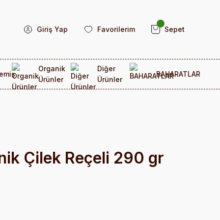
Giriş Yap
Favorilerim
Sepet
Organik
Diğer
emiş
BAHARATLAR
Ürünler
Ürünler
ik Çilek Reçeli 290 gr