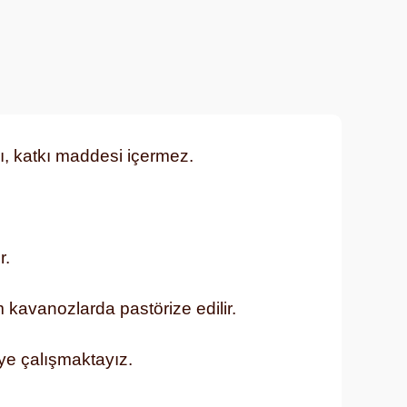
cı, katkı maddesi içermez.
r.
kavanozlarda pastörize edilir.
ye çalışmaktayız.