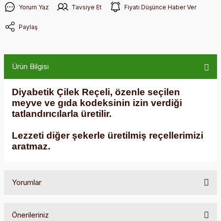
Yorum Yaz
Tavsiye Et
Fiyatı Düşünce Haber Ver
Paylaş
Ürün Bilgisi
Diyabetik Çilek Reçeli, özenle seçilen
meyve ve gıda kodeksinin izin verdiği
tatlandırıcılarla üretilir.
Lezzeti diğer şekerle üretilmiş reçellerimizi
aratmaz.
Yorumlar
Önerileriniz