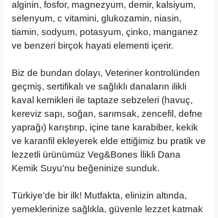
alginin, fosfor, magnezyum, demir, kalsiyum,
selenyum, c vitamini, glukozamin, niasin,
tiamin, sodyum, potasyum, çinko, manganez
ve benzeri birçok hayati elementi içerir.
Biz de bundan dolayı, Veteriner kontrolünden
geçmiş, sertifikalı ve sağlıklı danaların ilikli
kaval kemikleri ile taptaze sebzeleri (havuç,
kereviz sapı, soğan, sarımsak, zencefil, defne
yaprağı) karıştırıp, içine tane karabiber, kekik
ve karanfil ekleyerek elde ettiğimiz bu pratik ve
lezzetli ürünümüz Veg&Bones İlikli Dana
Kemik Suyu'nu beğeninize sunduk.
Türkiye'de bir ilk! Mutfakta, elinizin altında,
yemeklerinize sağlıkla, güvenle lezzet katmak