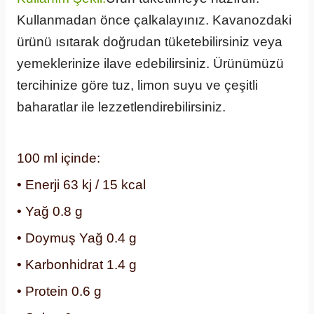
Kullanmadan önce çalkalayınız. Kavanozdaki
ürünü ısıtarak doğrudan tüketebilirsiniz veya
yemeklerinize ilave edebilirsiniz. Ürünümüzü
tercihinize göre tuz, limon suyu ve çeşitli
baharatlar ile lezzetlendirebilirsiniz.
100 ml içinde:
• Enerji 63 kj / 15 kcal
• Yağ 0.8 g
• Doymuş Yağ 0.4 g
• Karbonhidrat 1.4 g
• Protein 0.6 g