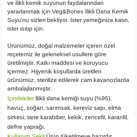
ve ilikli kemik suyunun faydalarından
yararlanmak için Veg&Bones İlikli Dana Kemik
Suyu'nu sizleri bekliyor. İster yemeğinize katın,
ister ısıtıp için.
Ürünümüz, doğal malzemeler içeren özel
reçetemiz ile geleneksel usullere göre
üretilmiştir. Katkı maddesi ve koruyucu
içermez. Hijyenik koşullarda üretilen
ürünümüz, sterilize edilerek cam kavanozlarda
ambalajlanmıştır.
İçindekiler:
İlikli dana kemiği suyu (%95),
havuç, soğan, sarımsak, kereviz sapı, elma
sirkesi, tane karabiber, kekik, zencefil, karanfil,
defne yaprağı.
Kullanım Şekli:
Ürün tüketilmeye hazırdır.