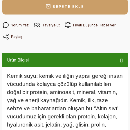
SEPETE EKLE
Yorum Yaz
Tavsiye Et
Fiyatı Düşünce Haber Ver
Paylaş
Ürün Bilgisi
Kemik suyu; kemik ve iliğin yapısı gereği insan
vücudunda kolayca çözülüp kullanılabilen
doğal bir protein, aminoasit, mineral, vitamin,
yağ ve enerji kaynağıdır. Kemik, ilik, taze
sebze ve baharatlardan oluşan bu ‘’Altın sıvı’’
vücudumuz için gerekli olan protein, kolajen,
hyaluronik asit, jelatin, yağ, glisin, prolin,