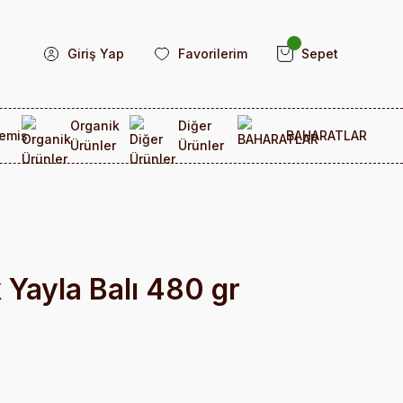
Giriş Yap
Favorilerim
Sepet
Organik
Diğer
emiş
BAHARATLAR
Ürünler
Ürünler
Yayla Balı 480 gr