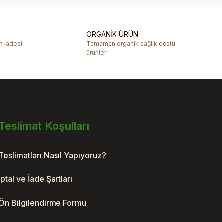
ORGANİK ÜRÜN
ün iadesi
Tamamen organik sağlık dostu
ürünler!
Teslimat Koşulları
Teslimatları Nasıl Yapıyoruz?
İptal ve İade Şartları
Ön Bilgilendirme Formu