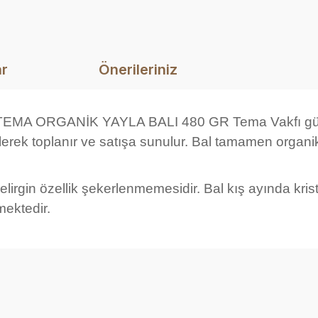
ar
Önerileriniz
A ORGANİK YAYLA BALI 480 GR Tema Vakfı güvenc
erek toplanır ve satışa sunulur. Bal tamamen organiktir.
elirgin özellik şekerlenmemesidir. Bal kış ayında kris
mektedir.
diğer konularda yetersiz gördüğünüz noktaları öneri formunu kullanarak ta
Bu ürüne ilk yorumu siz yapın!