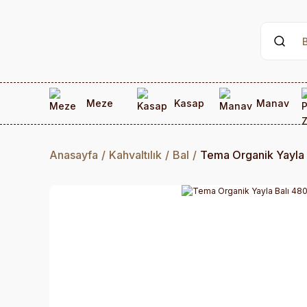
Meze
Kasap
Manav
Anasayfa
Kahvaltılık
Bal
Tema Organik Yayla 