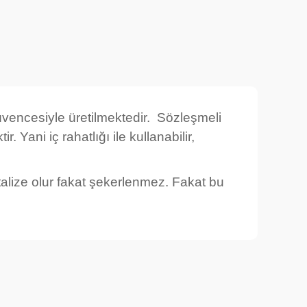
esiyle üretilmektedir. Sözleşmeli
 Yani iç rahatlığı ile kullanabilir,
talize olur fakat şekerlenmez. Fakat bu
rafımıza iletebilirsiniz.