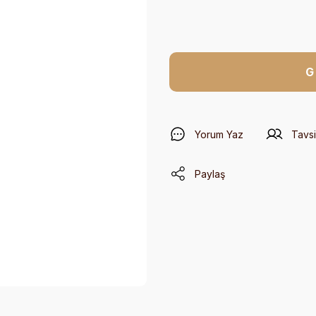
G
Yorum Yaz
Tavsi
Paylaş