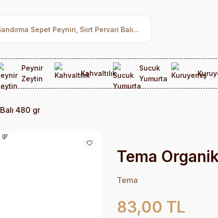
Peynir
Sucuk
Kahvaltılık
Kuruy
Zeytin
Yumurta
Balı 480 gr
Tema Organik 
Tema
83,00 TL