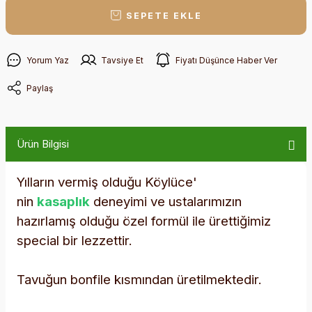
SEPETE EKLE
Yorum Yaz
Tavsiye Et
Fiyatı Düşünce Haber Ver
Paylaş
Ürün Bilgisi
Yılların vermiş olduğu Köylüce'
nin
kasaplık
deneyimi ve ustalarımızın
hazırlamış olduğu özel formül ile ürettiğimiz
special bir lezzettir.
Tavuğun bonfile kısmından üretilmektedir.