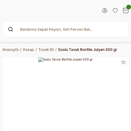
Anasayfa
Kasap
Tavuk Eti
Soslu Tavuk Bonfile Julyen 500 gr