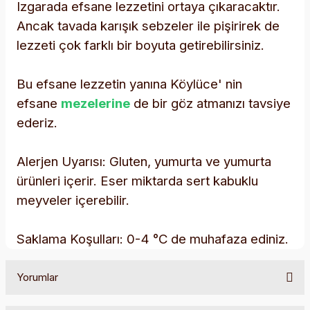
Izgarada efsane lezzetini ortaya çıkaracaktır.
Ancak tavada karışık sebzeler ile pişirirek de
lezzeti çok farklı bir boyuta getirebilirsiniz.
Bu efsane lezzetin yanına Köylüce' nin
efsane
mezelerine
de bir göz atmanızı tavsiye
ederiz.
Alerjen Uyarısı: Gluten, yumurta ve yumurta
ürünleri içerir. Eser miktarda sert kabuklu
meyveler içerebilir.
Saklama Koşulları: 0-4 °C de muhafaza ediniz.
Yorumlar