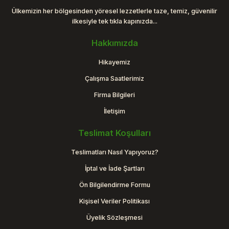
Ülkemizin her bölgesinden yöresel lezzetlerle taze, temiz, güvenilir
ilkesiyle tek tıkla kapınızda...
Hakkımızda
Hikayemiz
Çalışma Saatlerimiz
Firma Bilgileri
İletişim
Teslimat Koşulları
Teslimatları Nasıl Yapıyoruz?
İptal ve İade Şartları
Ön Bilgilendirme Formu
Kişisel Veriler Politikası
Üyelik Sözleşmesi