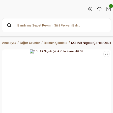
Anasayfa
Diğer Ürünler
Bisküvi Çikolata
SCHAR Nigotti Çörek Otlu K