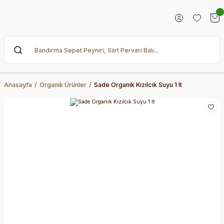
Anasayfa
Organik Ürünler
Sade Organik Kızılcık Suyu 1 lt