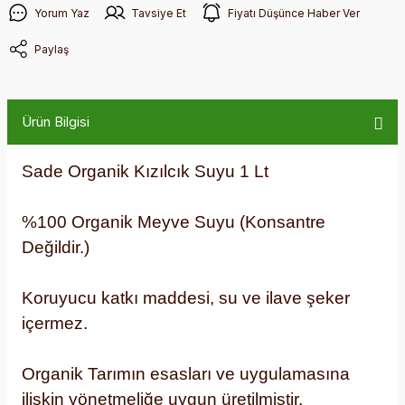
Yorum Yaz
Tavsiye Et
Fiyatı Düşünce Haber Ver
Paylaş
Ürün Bilgisi
Sade Organik Kızılcık Suyu 1 Lt
%100 Organik Meyve Suyu (Konsantre
Değildir.)
Koruyucu katkı maddesi, su ve ilave şeker
içermez.
Organik Tarımın esasları ve uygulamasına
ilişkin yönetmeliğe uygun üretilmiştir.