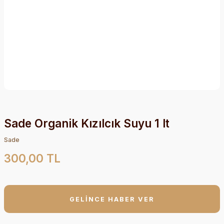
Sade Organik Kızılcık Suyu 1 lt
Sade
300,00 TL
GELİNCE HABER VER