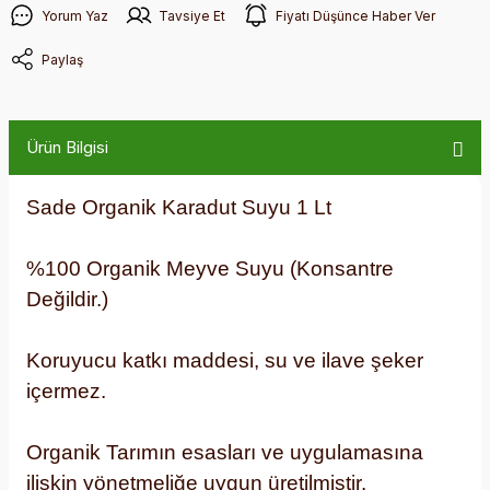
Yorum Yaz
Tavsiye Et
Fiyatı Düşünce Haber Ver
Paylaş
Ürün Bilgisi
Sade Organik Karadut Suyu 1 Lt
%100 Organik Meyve Suyu (Konsantre
Değildir.)
Koruyucu katkı maddesi, su ve ilave şeker
içermez.
Organik Tarımın esasları ve uygulamasına
ilişkin yönetmeliğe uygun üretilmiştir.