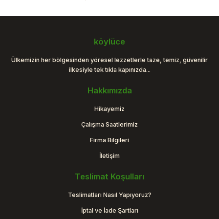
Gönder
köylüce
Ülkemizin her bölgesinden yöresel lezzetlerle taze, temiz, güvenilir
ilkesiyle tek tıkla kapınızda...
Hakkımızda
Hikayemiz
Çalışma Saatlerimiz
Firma Bilgileri
İletişim
Teslimat Koşulları
Teslimatları Nasıl Yapıyoruz?
İptal ve İade Şartları