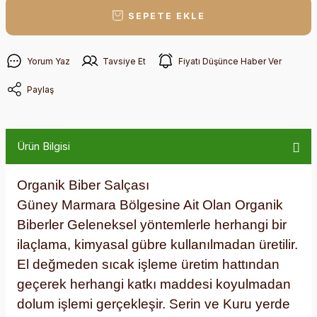
SEPETE EKLE
Yorum Yaz
Tavsiye Et
Fiyatı Düşünce Haber Ver
Paylaş
Ürün Bilgisi
Organik Biber Salçası
Güney Marmara Bölgesine Ait Olan Organik
Biberler Geleneksel yöntemlerle herhangi bir
ilaçlama, kimyasal gübre kullanılmadan üretilir.
El değmeden sıcak işleme üretim hattından
geçerek herhangi katkı maddesi koyulmadan
dolum işlemi gerçekleşir. Serin ve Kuru yerde