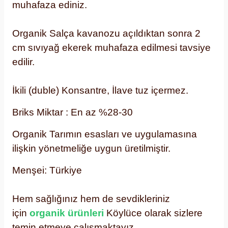
muhafaza ediniz.
Organik Salça kavanozu açıldıktan sonra 2
cm sıvıyağ ekerek muhafaza edilmesi tavsiye
edilir.
İkili (duble) Konsantre, İlave tuz içermez.
Briks Miktar : En az %28-30
Organik Tarımın esasları ve uygulamasına
ilişkin yönetmeliğe uygun üretilmiştir.
Menşei: Türkiye
Hem sağlığınız hem de sevdikleriniz
için
organik ürünleri
Köylüce olarak sizlere
temin etmeye çalışmaktayız.