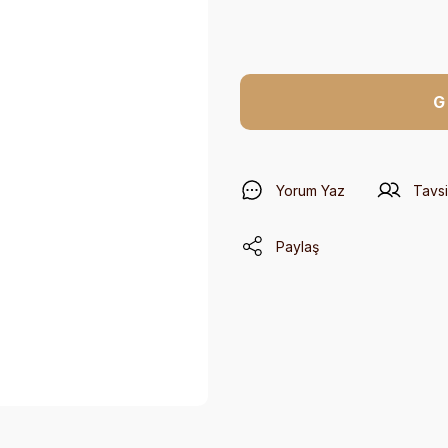
G
Yorum Yaz
Tavsi
Paylaş