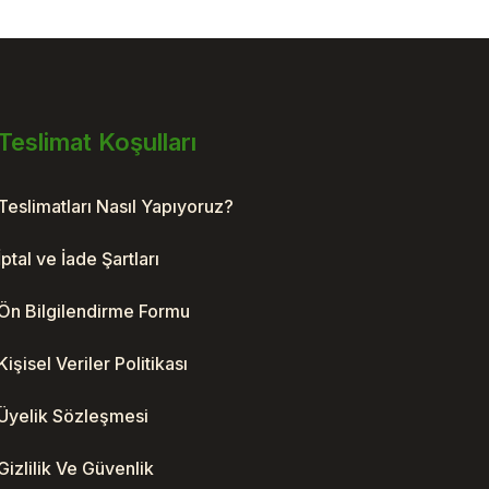
Teslimat Koşulları
Teslimatları Nasıl Yapıyoruz?
İptal ve İade Şartları
Ön Bilgilendirme Formu
Kişisel Veriler Politikası
Üyelik Sözleşmesi
Gizlilik Ve Güvenlik