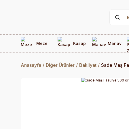
Meze
Kasap
Manav
Anasayfa
Diğer Ürünler
Bakliyat
Sade Maş Fa