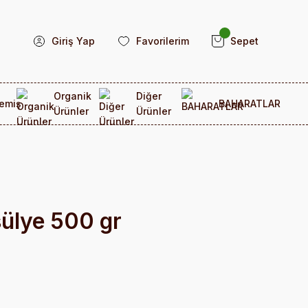
Giriş Yap
Favorilerim
Sepet
Organik
Diğer
emiş
BAHARATLAR
Ürünler
Ürünler
ülye 500 gr