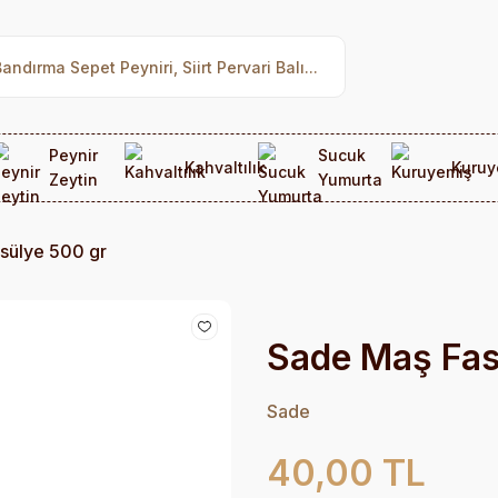
Peynir
Sucuk
Kahvaltılık
Kuruy
Zeytin
Yumurta
sülye 500 gr
Sade Maş Fas
Sade
40,00 TL