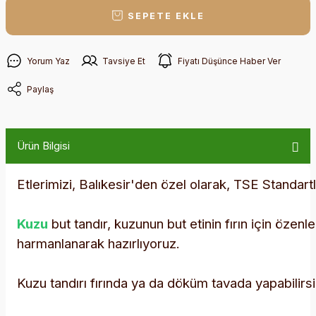
SEPETE EKLE
Yorum Yaz
Tavsiye Et
Fiyatı Düşünce Haber Ver
Paylaş
Ürün Bilgisi
Etlerimizi, Balıkesir'den özel olarak, TSE Standart
Kuzu
but tandır, kuzunun but etinin fırın için öze
harmanlanarak hazırlıyoruz.
Kuzu tandırı fırında ya da döküm tavada yapabilirsi