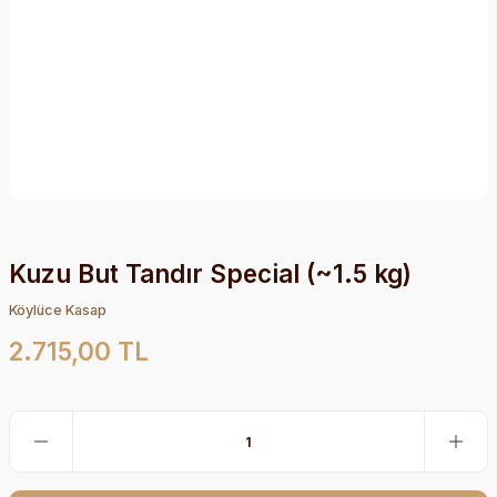
Kuzu But Tandır Special (~1.5 kg)
Köylüce Kasap
2.715,00 TL