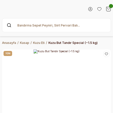
Anasayfa
Kasap
Kuzu Eti
Kuzu But Tandır Special (~1.5 kg)
YENİ