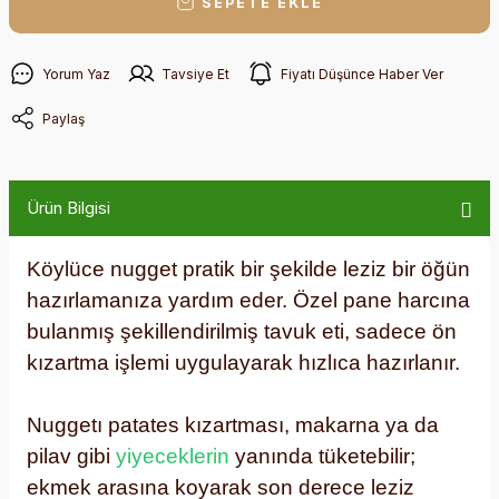
SEPETE EKLE
Yorum Yaz
Tavsiye Et
Fiyatı Düşünce Haber Ver
Paylaş
Ürün Bilgisi
Köylüce nugget pratik bir şekilde leziz bir öğün
hazırlamanıza yardım eder. Özel pane harcına
bulanmış şekillendirilmiş tavuk eti, sadece ön
kızartma işlemi uygulayarak hızlıca hazırlanır.
Nuggetı patates kızartması, makarna ya da
pilav gibi
yiyeceklerin
yanında tüketebilir;
ekmek arasına koyarak son derece leziz