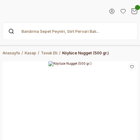
Anasayfa
Kasap
Tavuk Eti
Köylüce Nugget (500 gr.)