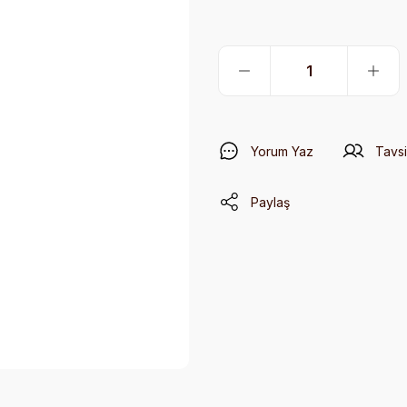
Yorum Yaz
Tavsi
Paylaş