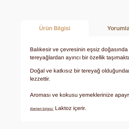
Ürün Bilgisi
Yoruml
Balıkesir ve çevresinin eşsiz doğasında 
tereyağlardan ayırıcı bir özellik taşımak
Doğal ve katkısız bir tereyağ olduğunda
lezzettir.
Aroması ve kokusu yemeklerinize apayrı 
Laktoz içerir.
Alerjen bilgisi: