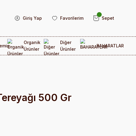
Giriş Yap
Favorilerim
Sepet
Organik
Diğer
emiş
BAHARATLAR
Ürünler
Ürünler
Tereyağı 500 Gr