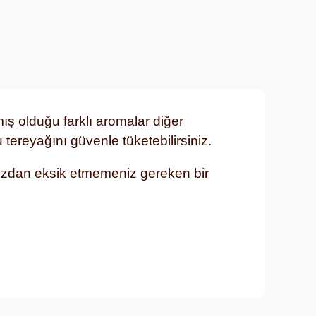
ış olduğu farklı aromalar diğer
 tereyağını güvenle tüketebilirsiniz.
nızdan eksik etmemeniz gereken bir