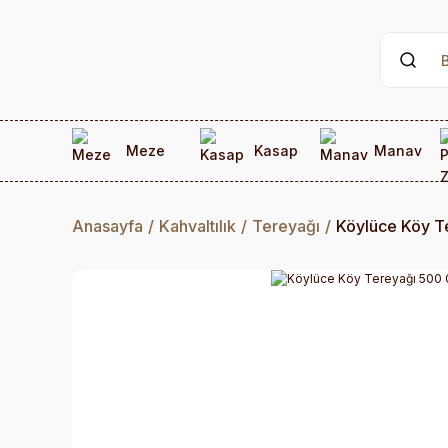
Meze
Kasap
Manav
Anasayfa
Kahvaltılık
Tereyağı
Köylüce Köy T