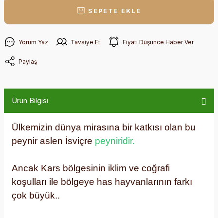
SEPETE EKLE
Yorum Yaz
Tavsiye Et
Fiyatı Düşünce Haber Ver
Paylaş
Ürün Bilgisi
Ülkemizin dünya mirasına bir katkısı olan bu
peynir aslen İsviçre
peyniridir.
Ancak Kars bölgesinin iklim ve coğrafi
koşulları ile bölgeye has hayvanlarının farkı
çok büyük..