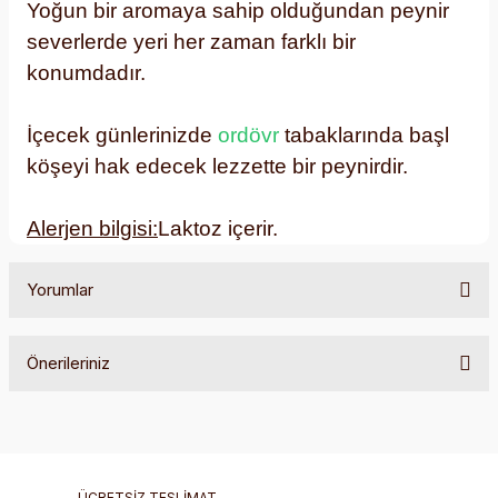
Yoğun bir aromaya sahip olduğundan peynir
severlerde yeri her zaman farklı bir
konumdadır.
İçecek günlerinizde
ordövr
tabaklarında başl
köşeyi hak edecek lezzette bir peynirdir.
Alerjen bilgisi:
Laktoz içerir.
Yorumlar
Önerileriniz
Bu ürüne ilk yorumu siz yapın!
Bu ürünün fiyat bilgisi, resim, ürün açıklamalarında ve diğer
konularda yetersiz gördüğünüz noktaları öneri formunu
Yorum Yaz
kullanarak tarafımıza iletebilirsiniz.
Görüş ve önerileriniz için teşekkür ederiz.
ÜCRETSİZ TESLİMAT