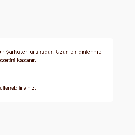
ir şarküteri ürünüdür. Uzun bir dinlenme
zetini kazanır.
lanabilirsiniz.
rafımıza iletebilirsiniz.