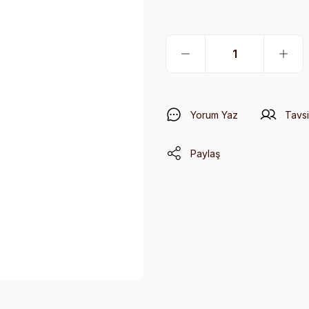
Yorum Yaz
Tavsi
Paylaş