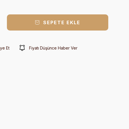
SEPETE EKLE
ye Et
Fiyatı Düşünce Haber Ver