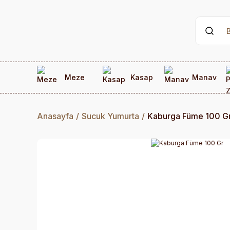
Meze
Kasap
Manav
Anasayfa
Sucuk Yumurta
Kaburga Füme 100 G