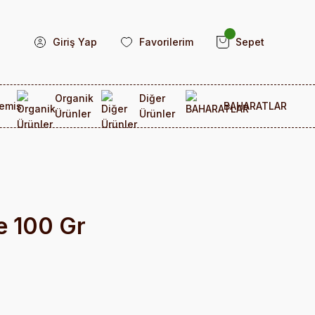
Giriş Yap
Favorilerim
Sepet
Organik
Diğer
emiş
BAHARATLAR
Ürünler
Ürünler
e 100 Gr