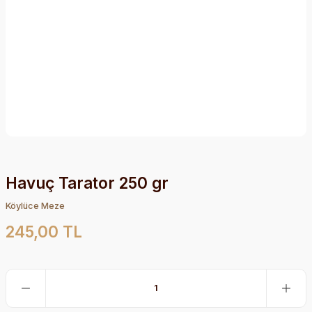
Havuç Tarator 250 gr
Köylüce Meze
245,00 TL