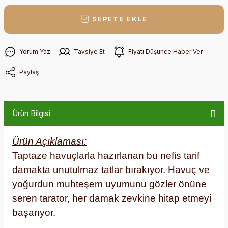
SEPETE EKLE
Yorum Yaz
Tavsiye Et
Fiyatı Düşünce Haber Ver
Paylaş
Ürün Bilgisi
Ürün Açıklaması:
Taptaze havuçlarla hazırlanan bu nefis tarif
damakta unutulmaz tatlar bırakıyor. Havuç ve
yoğurdun muhteşem uyumunu gözler önüne
seren tarator, her damak zevkine hitap etmeyi
başarıyor.