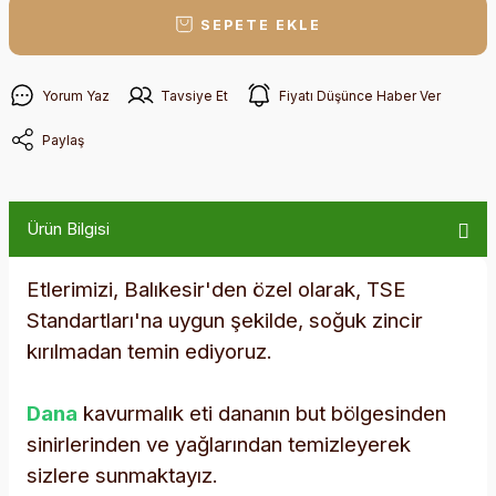
SEPETE EKLE
Yorum Yaz
Tavsiye Et
Fiyatı Düşünce Haber Ver
Paylaş
Ürün Bilgisi
Etlerimizi, Balıkesir'den özel olarak, TSE
Standartları'na uygun şekilde, soğuk zincir
kırılmadan temin ediyoruz.
Dana
kavurmalık eti dananın but bölgesinden
sinirlerinden ve yağlarından temizleyerek
sizlere sunmaktayız.