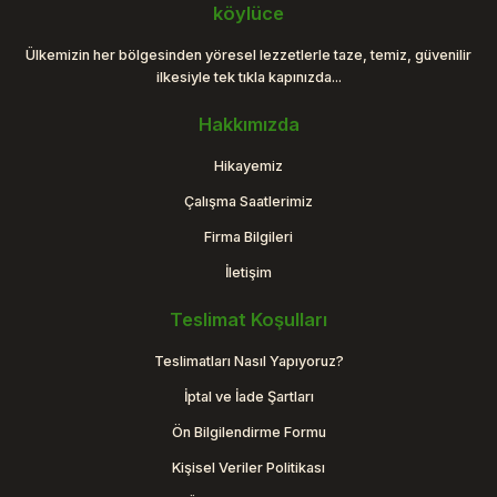
Gönder
köylüce
Ülkemizin her bölgesinden yöresel lezzetlerle taze, temiz, güvenilir
ilkesiyle tek tıkla kapınızda...
Hakkımızda
Hikayemiz
Çalışma Saatlerimiz
Firma Bilgileri
İletişim
Teslimat Koşulları
Teslimatları Nasıl Yapıyoruz?
İptal ve İade Şartları
Ön Bilgilendirme Formu
Kişisel Veriler Politikası