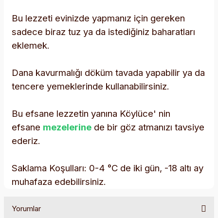
Bu lezzeti evinizde yapmanız için gereken
sadece biraz tuz ya da istediğiniz baharatları
eklemek.
Dana kavurmalığı döküm tavada yapabilir ya da
tencere yemeklerinde kullanabilirsiniz.
Bu efsane lezzetin yanına Köylüce' nin
efsane
mezelerine
de bir göz atmanızı tavsiye
ederiz.
Saklama Koşulları: 0-4 °C de iki gün, -18 altı ay
muhafaza edebilirsiniz.
Yorumlar