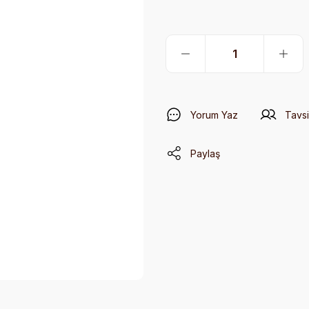
Yorum Yaz
Tavsi
Paylaş