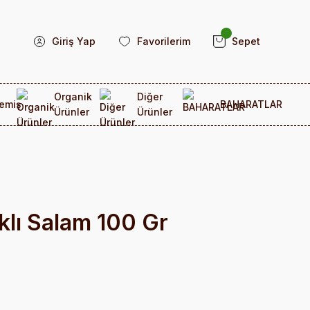
Giriş Yap
Favorilerim
Sepet
Organik
Diğer
emiş
BAHARATLAR
Ürünler
Ürünler
ıklı Salam 100 Gr