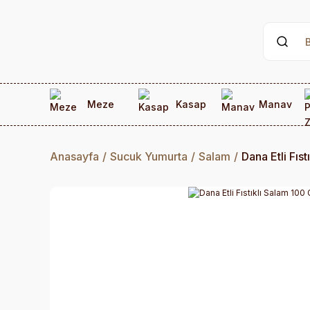
Meze
Kasap
Manav
Anasayfa
Sucuk Yumurta
Salam
Dana Etli Fıs