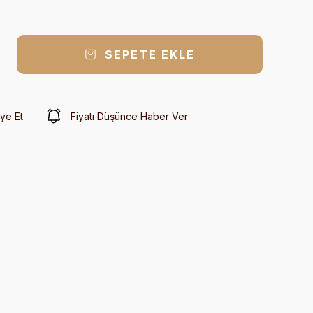
SEPETE EKLE
ye Et
Fiyatı Düşünce Haber Ver