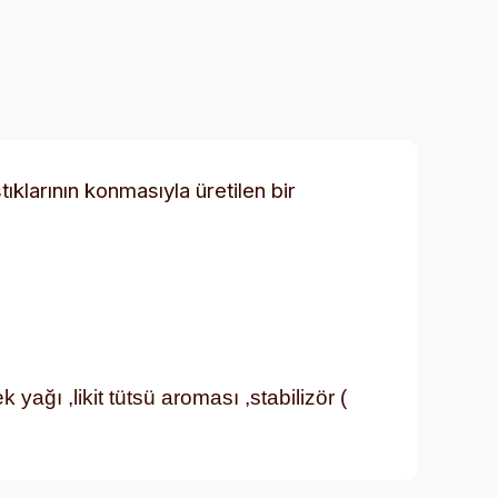
tıklarının konmasıyla üretilen bir
 yağı ,likit tütsü aroması ,stabilizör (