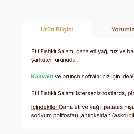
Ürün Bilgisi
Yoruml
Etli Fıstıklı Salam, dana eti,yağ, tuz ve b
şarküteri ürünüdür.
Kahvaltı
ve brunch sofralarınız için ideal 
Etli Fıstıklı Salamı isterseniz tostlarda, p
İçindekiler:
Dana eti ve yağı ,patates nişas
sodyum polifosfat) ,antioksidan (askorbi