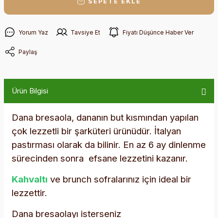
SEPETE EKLE
Yorum Yaz
Tavsiye Et
Fiyatı Düşünce Haber Ver
Paylaş
Ürün Bilgisi
Dana bresaola, dananın but kısmından yapılan
çok lezzetli bir şarküteri ürünüdür. İtalyan
pastırması olarak da bilinir. En az 6 ay dinlenme
sürecinden sonra efsane lezzetini kazanır.
Kahvaltı
ve brunch sofralarınız için ideal bir
lezzettir.
Dana bresaolayı
isterseniz