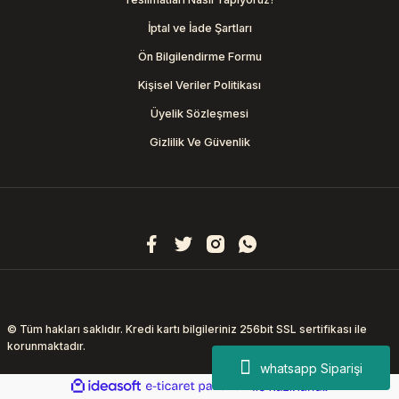
İptal ve İade Şartları
Ön Bilgilendirme Formu
Kişisel Veriler Politikası
Üyelik Sözleşmesi
Gizlilik Ve Güvenlik
© Tüm hakları saklıdır. Kredi kartı bilgileriniz 256bit SSL sertifikası ile
korunmaktadır.
whatsapp Siparişi
ideasoft
ile
e-
hazırlandı.