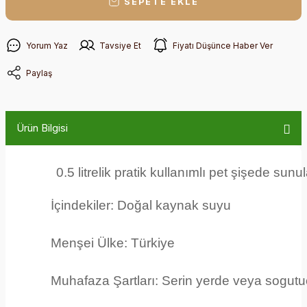
SEPETE EKLE
Yorum Yaz
Tavsiye Et
Fiyatı Düşünce Haber Ver
Paylaş
Ürün Bilgisi
0.5 litrelik pratik kullanımlı pet şişede su
İçindekiler:
Doğal kaynak suyu
Menşei Ülke:
Türkiye
Muhafaza Şartları:
Serin yerde veya sogutu