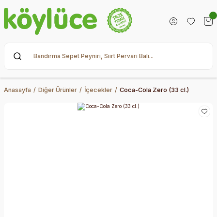
Anasayfa
Diğer Ürünler
İçecekler
Coca-Cola Zero (33 cl.)