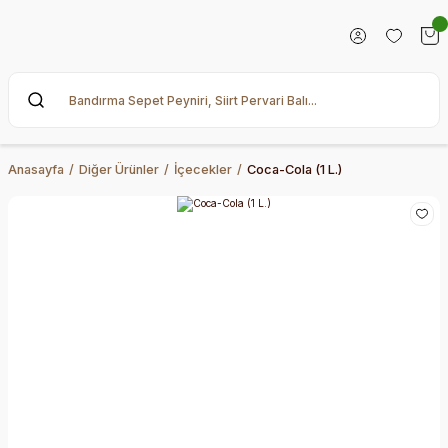
Anasayfa
Diğer Ürünler
İçecekler
Coca-Cola (1 L.)