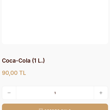
Coca-Cola (1 L.)
90,00 TL