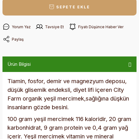
SEPETE EKLE
Yorum Yaz
Tavsiye Et
Fiyatı Düşünce Haber Ver
Paylaş
Ürün Bilgisi
Tiamin, fosfor, demir ve magnezyum deposu,
düşük glisemik endeksli, diyet lifi içeren City
Farm organik yeşil mercimek,sağlığına düşkün
insanların gözde besini.
100 gram yeşil mercimek 116 kaloridir, 20 gram
karbonhidrat, 9 gram protein ve 0,4 gram yağ
içerir. Yeşil mercimek vitamin ve mineral