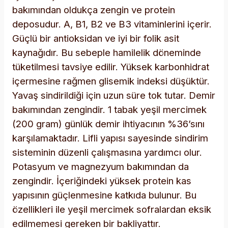
bakımından oldukça zengin ve protein
deposudur. A, B1, B2 ve B3 vitaminlerini içerir.
Güçlü bir antioksidan ve iyi bir folik asit
kaynağıdır. Bu sebeple hamilelik döneminde
tüketilmesi tavsiye edilir. Yüksek karbonhidrat
içermesine rağmen glisemik indeksi düşüktür.
Yavaş sindirildiği için uzun süre tok tutar. Demir
bakımından zengindir. 1 tabak yeşil mercimek
(200 gram) günlük demir ihtiyacının %36’sını
karşılamaktadır. Lifli yapısı sayesinde sindirim
sisteminin düzenli çalışmasına yardımcı olur.
Potasyum ve magnezyum bakımından da
zengindir. İçeriğindeki yüksek protein kas
yapısının güçlenmesine katkıda bulunur. Bu
özellikleri ile yeşil mercimek sofralardan eksik
edilmemesi gereken bir bakliyattır.