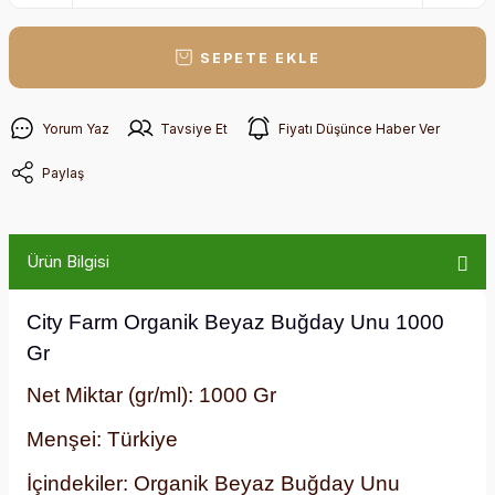
SEPETE EKLE
Yorum Yaz
Tavsiye Et
Fiyatı Düşünce Haber Ver
Paylaş
Ürün Bilgisi
City Farm Organik Beyaz Buğday Unu 1000
Gr
Net Miktar (gr/ml):
1000 Gr
Menşei:
Türkiye
İçindekiler:
Organik Beyaz Buğday Unu