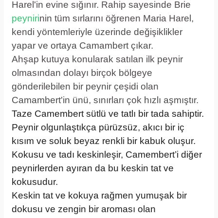
Harel'in evine sığınır. Rahip sayesinde Brie
peyniri
nin tüm sırlarını öğrenen Maria Harel,
kendi yöntemleriyle üzerinde değişiklikler
yapar ve ortaya Camambert çıkar.
Ahşap kutuya konularak satılan ilk peynir
olmasından dolayı birçok bölgeye
gönderilebilen bir peynir çeşidi olan
Camambert'in ünü, sınırları çok hızlı aşmıştır.
Taze Camembert sütlü ve tatlı bir tada sahiptir.
Peynir olgunlaştıkça pürüzsüz, akıcı bir iç
kısım ve soluk beyaz renkli bir kabuk oluşur.
Kokusu ve tadı keskinleşir, Camembert’i diğer
peynirlerden ayıran da bu keskin tat ve
kokusudur.
Keskin tat ve kokuya rağmen yumuşak bir
dokusu ve zengin bir aroması olan