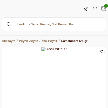
Anasayfa
Peynir Zeytin
İthal Peynir
Camambert 125 gr