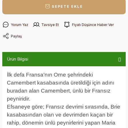
SEPETE EKLE
Yorum Yaz
Tavsiye Et
Fiyatı Düşünce Haber Ver
Paylaş
Ürün Bilgisi
İlk defa Fransa'nın Orne şehrindeki
Camembert kasabasında üretildiği için adını
buradan alan Camembert, ünlü bir Fransız
peyniridir.
Efsaneye göre; Fransız devrimi sırasında, Brie
kasabasından olan ve devrimden kaçan bir
rahip, dönemin ünlü peynirlerini yapan Maria