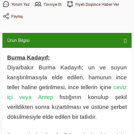
Yorum Yaz
Tavsiye Et
Fiyatı Düşünce Haber Ver
Paylaş
Ürün Bilgisi
Burma Kadayıf;
Diyarbakır Burma Kadayıfı; un ve suyun
karıştırılmasıyla elde edilen, hamurun ince
teller haline getirilmesi, ince tellerin içine
ceviz
içi veya Antep
fıstığının konulup şekil
verildikten sonra kızartılması ve üstüne şerbet
dökülmesiyle elde edilen bir tatlıdır.