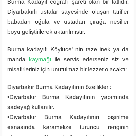
Burma Kadayıf coğrafi işareti olan bir tatlıdır.
Diyarbakırlı ustalar sayesinde oluşan tarifler
babadan oğula ve ustadan çırağa nesiller
boyu geliştirilerek aktarılmıştır.
Burma kadayıfı Köylüce' nin taze inek ya da
manda
kaymağı
ile servis ederseniz siz ve
misafirleriniz için unutulmaz bir lezzet olacaktır.
Diyarbakır Burma Kadayıfının özellikleri:
•Diyarbakır Burma Kadayıfının yapımında
sadeyağ kullanılır.
•Diyarbakır Burma Kadayıfının pişirilme
esnasında karamelize turuncu renginin