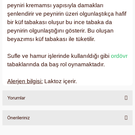
peyniri kremamsı yapısıyla damakları
şenlendirir ve peynirin üzeri olgunlaştıkça hafif
bir küf tabakası oluşur bu ince tabaka da
peynirin olgunlaştığını gösterir. Bu oluşan
beyazımsı küf tabakası ile tüketilir.
Sufle ve hamur işlerinde kullanıldığı gibi
ordövr
tabaklarında da baş rol oynamaktadır.
Alerjen bilgisi:
Laktoz içerir.
Yorumlar
Önerileriniz
Bu ürüne ilk yorumu siz yapın!
Bu ürünün fiyat bilgisi, resim, ürün açıklamalarında ve diğer