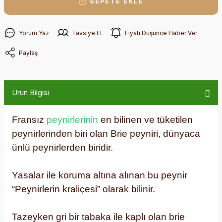
SEPETE EKLE
Yorum Yaz
Tavsiye Et
Fiyatı Düşünce Haber Ver
Paylaş
Ürün Bilgisi
Fransız
peynirlerinin
en bilinen ve tüketilen
peynirlerinden biri olan Brie peyniri, dünyaca
ünlü peynirlerden biridir.
Yasalar ile koruma altına alınan bu peynir
“Peynirlerin kraliçesi” olarak bilinir.
Tazeyken gri bir tabaka ile kaplı olan brie