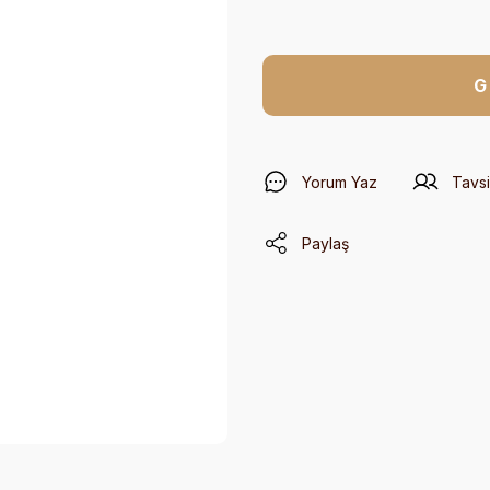
G
Yorum Yaz
Tavsi
Paylaş