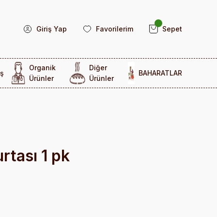
Giriş Yap
Favorilerim
Sepet
Organik
Diğer
ş
BAHARATLAR
Ürünler
Ürünler
rtası 1 pk