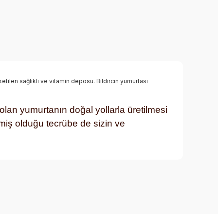
len sağlıklı ve vitamin deposu. Bıldırcın yumurtası
olan yumurtanın doğal yollarla üretilmesi
miş olduğu tecrübe de sizin ve
rafımıza iletebilirsiniz.