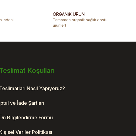
ORGANİK ÜRÜN
ün iadesi
Tamamen organik sağlık dostu
ürünler!
Teslimat Koşulları
Teslimatları Nasıl Yapıyoruz?
İptal ve İade Şartları
Ön Bilgilendirme Formu
Kişisel Veriler Politikası